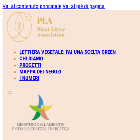
Vai al contenuto principale
Vai al piè di pagina
LETTIERA VEGETALE: FAI UNA SCELTA GREEN
CHI SIAMO
PROGETTI
MAPPA DEI NEGOZI
I NUMERI