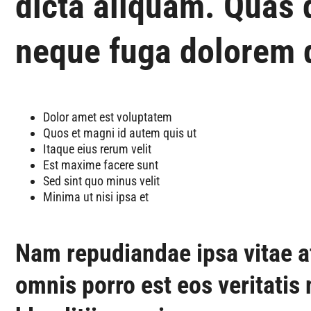
dicta aliquam. Quas
neque fuga dolorem d
Dolor amet est voluptatem
Quos et magni id autem quis ut
Itaque eius rerum velit
Est maxime facere sunt
Sed sint quo minus velit
Minima ut nisi ipsa et
Nam repudiandae ipsa vitae 
omnis porro est eos veritatis