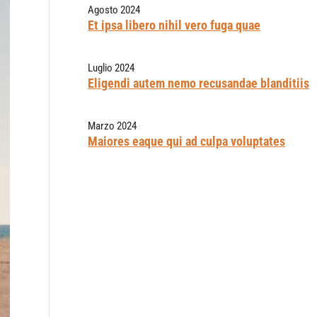
Agosto 2024
Et ipsa libero nihil vero fuga quae
Luglio 2024
Eligendi autem nemo recusandae blanditiis
Marzo 2024
Maiores eaque qui ad culpa voluptates