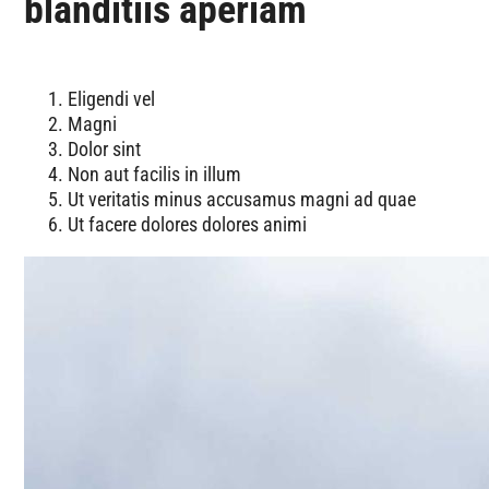
blanditiis aperiam
Eligendi vel
Magni
Dolor sint
Non aut facilis in illum
Ut veritatis minus accusamus magni ad quae
Ut facere dolores dolores animi